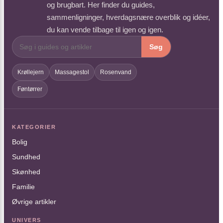
og brugbart. Her finder du guides,
sammenligninger, hverdagsnære overblik og idéer,
du kan vende tilbage til igen og igen.
Søg
Krøllejern
Massagestol
Rosenvand
Føntørrer
KATEGORIER
Bolig
Sundhed
Skønhed
Familie
Øvrige artikler
UNIVERS