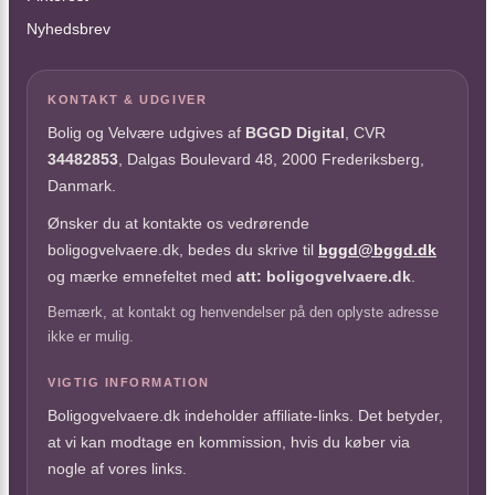
Nyhedsbrev
KONTAKT & UDGIVER
Bolig og Velvære udgives af
BGGD Digital
, CVR
34482853
, Dalgas Boulevard 48, 2000 Frederiksberg,
Danmark.
Ønsker du at kontakte os vedrørende
boligogvelvaere.dk, bedes du skrive til
bggd@bggd.dk
og mærke emnefeltet med
att: boligogvelvaere.dk
.
Bemærk, at kontakt og henvendelser på den oplyste adresse
ikke er mulig.
VIGTIG INFORMATION
Boligogvelvaere.dk indeholder affiliate-links. Det betyder,
at vi kan modtage en kommission, hvis du køber via
nogle af vores links.