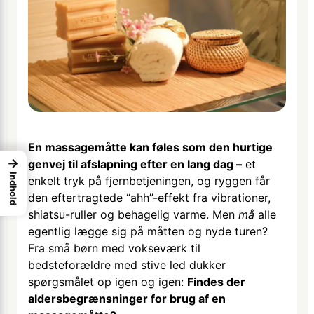
En massagemåtte kan føles som den hurtige
→
genvej til afslapning efter en lang dag –
et
Indhold
enkelt tryk på fjernbetjeningen, og ryggen får
den eftertragtede “ahh”-effekt fra vibrationer,
shiatsu-ruller og behagelig varme. Men
må
alle
egentlig lægge sig på måtten og nyde turen?
Fra små børn med vokseværk til
bedsteforældre med stive led dukker
spørgsmålet op igen og igen:
Findes der
aldersbegrænsninger for brug af en