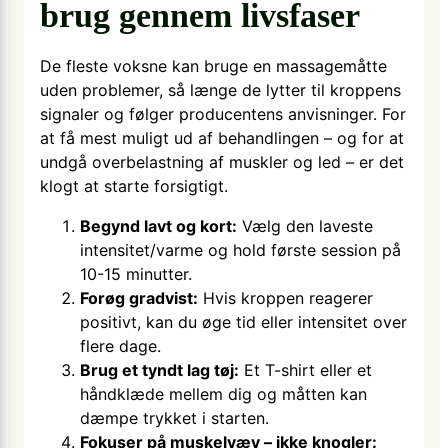
brug gennem livsfaser
De fleste voksne kan bruge en massagemåtte
uden problemer, så længe de lytter til kroppens
signaler og følger producentens anvisninger. For
at få mest muligt ud af behandlingen – og for at
undgå overbelastning af muskler og led – er det
klogt at starte forsigtigt.
Begynd lavt og kort:
Vælg den laveste
intensitet/varme og hold første session på
10-15 minutter.
Forøg gradvist:
Hvis kroppen reagerer
positivt, kan du øge tid eller intensitet over
flere dage.
Brug et tyndt lag tøj:
Et T-shirt eller et
håndklæde mellem dig og måtten kan
dæmpe trykket i starten.
Fokuser på muskelvæv – ikke knogler: