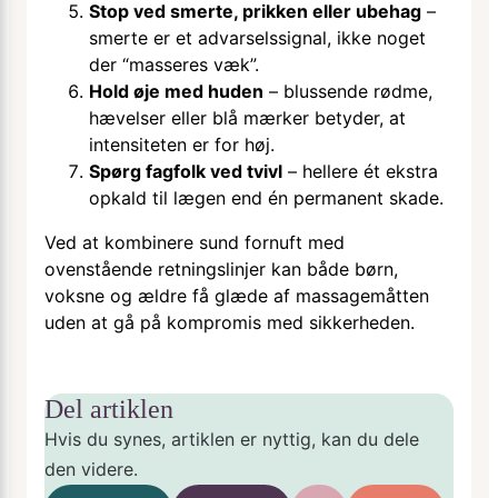
Stop ved smerte, prikken eller ubehag
–
smerte er et advarselssignal, ikke noget
der “masse­res væk”.
Hold øje med huden
– blussende rødme,
hævelser eller blå mærker betyder, at
intensiteten er for høj.
Spørg fagfolk ved tvivl
– hellere ét ekstra
opkald til lægen end én permanent skade.
Ved at kombinere sund fornuft med
ovenstående retningslinjer kan både børn,
voksne og ældre få glæde af massagemåtten
uden at gå på kompromis med sikkerheden.
Del artiklen
Hvis du synes, artiklen er nyttig, kan du dele
den videre.