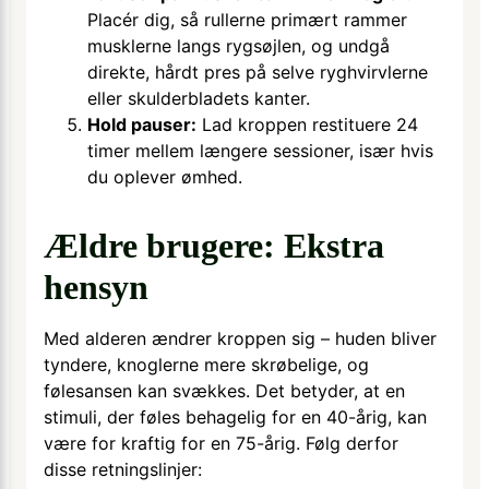
Placér dig, så rullerne primært rammer
musklerne langs rygsøjlen, og undgå
direkte, hårdt pres på selve ryghvirvlerne
eller skulderbladets kanter.
Hold pauser:
Lad kroppen restituere 24
timer mellem længere sessioner, især hvis
du oplever ømhed.
Ældre brugere: Ekstra
hensyn
Med alderen ændrer kroppen sig – huden bliver
tyndere, knoglerne mere skrøbelige, og
følesansen kan svækkes. Det betyder, at en
stimuli, der føles behagelig for en 40-årig, kan
være for kraftig for en 75-årig. Følg derfor
disse retningslinjer: