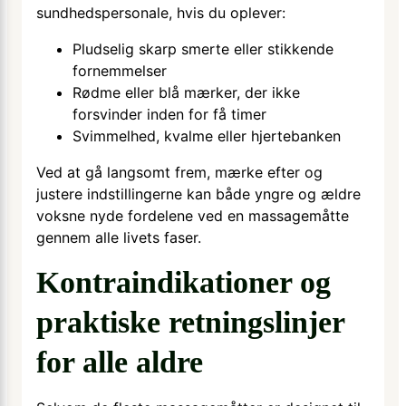
sundhedspersonale, hvis du oplever:
Pludselig skarp smerte eller stikkende
fornemmelser
Rødme eller blå mærker, der ikke
forsvinder inden for få timer
Svimmelhed, kvalme eller hjertebanken
Ved at gå langsomt frem, mærke efter og
justere indstillingerne kan både yngre og ældre
voksne nyde fordelene ved en massagemåtte
gennem alle livets faser.
Kontraindikationer og
praktiske retningslinjer
for alle aldre