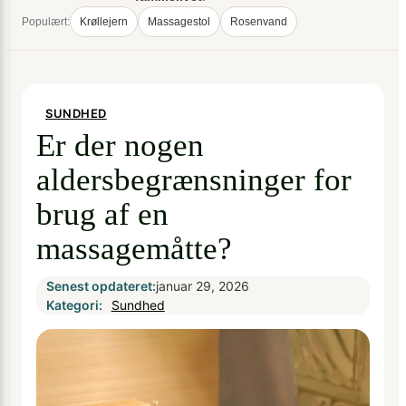
Populært:
Krøllejern
Massagestol
Rosenvand
SUNDHED
Er der nogen
aldersbegrænsninger for
brug af en
massagemåtte?
Senest opdateret:
januar 29, 2026
Kategori:
Sundhed