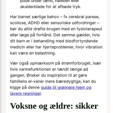
pude under lænd, haleben eller
skulderblade for at afbøde tryk.
Har barnet særlige behov – fx cerebral parese,
scoliose, ADHD eller sensoriske udfordringer –
bør du
altid
drøfte brugen med en fysioterapeut
eller læge på forhånd. Det samme gælder, hvis
dit barn er i behandling med blodfortyndende
medicin eller har hjerteproblemer, hvor vibration
kan være en belastning.
Vær også opmærksom på strømforbruget, især
hvis varmefunktionen er tændt længe ad
gangen. Ønsker du inspiration til at gøre
familiens el-vaner mere bæredygtige, kan du
kigge på denne
guide til grønnere hjem og
lavere regninger
.
Voksne og ældre: sikker