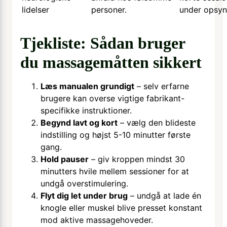
lidelser
personer.
under opsyn
Tjekliste: Sådan bruger
du massagemåtten sikkert
Læs manualen grundigt
– selv erfarne
brugere kan overse vigtige fabrikant-
specifikke instruktioner.
Begynd lavt og kort
– vælg den blideste
indstilling og højst 5-10 minutter første
gang.
Hold pauser
– giv kroppen mindst 30
minutters hvile mellem sessioner for at
undgå overstimulering.
Flyt dig let under brug
– undgå at lade én
knogle eller muskel blive presset konstant
mod aktive massagehoveder.