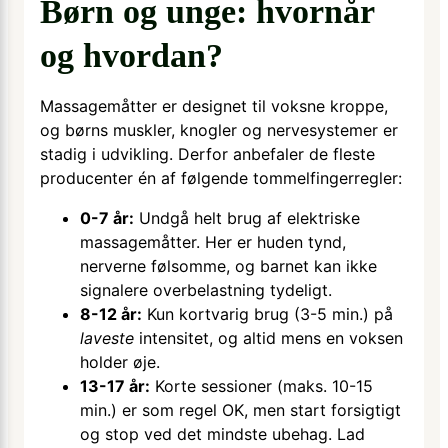
Børn og unge: hvornår
og hvordan?
Massagemåtter er designet til voksne kroppe,
og børns muskler, knogler og nervesystemer er
stadig i udvikling. Derfor anbefaler de fleste
producenter én af følgende tommelfingerregler:
0-7 år:
Undgå helt brug af elektriske
massagemåtter. Her er huden tynd,
nerverne følsomme, og barnet kan ikke
signalere overbelastning tydeligt.
8-12 år:
Kun kortvarig brug (3-5 min.) på
laveste
intensitet, og altid mens en voksen
holder øje.
13-17 år:
Korte sessioner (maks. 10-15
min.) er som regel OK, men start forsigtigt
og stop ved det mindste ubehag. Lad