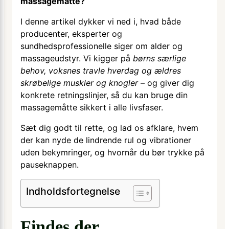
massagemåtte?
I denne artikel dykker vi ned i, hvad både
producenter, eksperter og
sundhedsprofessionelle siger om alder og
massageudstyr. Vi kigger på
børns særlige
behov, voksnes travle hverdag og ældres
skrøbelige muskler og knogler
– og giver dig
konkrete retningslinjer, så du kan bruge din
massagemåtte sikkert i alle livsfaser.
Sæt dig godt til rette, og lad os afklare, hvem
der kan nyde de lindrende rul og vibrationer
uden bekymringer, og hvornår du bør trykke på
pauseknappen.
Indholdsfortegnelse
Findes der