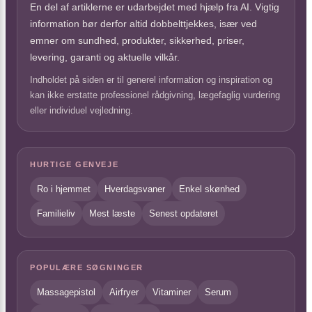
En del af artiklerne er udarbejdet med hjælp fra AI. Vigtig
information bør derfor altid dobbelttjekkes, især ved
emner om sundhed, produkter, sikkerhed, priser,
levering, garanti og aktuelle vilkår.
Indholdet på siden er til generel information og inspiration og
kan ikke erstatte professionel rådgivning, lægefaglig vurdering
eller individuel vejledning.
HURTIGE GENVEJE
Ro i hjemmet
Hverdagsvaner
Enkel skønhed
Familieliv
Mest læste
Senest opdateret
POPULÆRE SØGNINGER
Massagepistol
Airfryer
Vitaminer
Serum