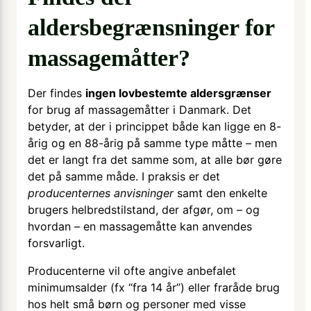
aldersbegrænsninger for
massagemåtter?
Der findes
ingen lovbestemte aldersgrænser
for brug af massagemåtter i Danmark. Det
betyder, at der i princippet både kan ligge en 8-
årig og en 88-årig på samme type måtte – men
det er langt fra det samme som, at alle bør gøre
det på samme måde. I praksis er det
producenternes anvisninger
samt den enkelte
brugers helbredstilstand, der afgør, om – og
hvordan – en massagemåtte kan anvendes
forsvarligt.
Producenterne vil ofte angive anbefalet
minimumsalder (fx “fra 14 år”) eller fraråde brug
hos helt små børn og personer med visse