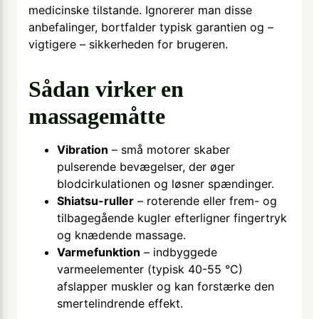
medicinske tilstande. Ignorerer man disse
anbefalinger, bortfalder typisk garantien og –
vigtigere – sikkerheden for brugeren.
Sådan virker en
massagemåtte
Vibration
– små motorer skaber
pulserende bevægelser, der øger
blodcirkulationen og løsner spændinger.
Shiatsu-ruller
– roterende eller frem- og
tilbagegående kugler efterligner fingertryk
og knædende massage.
Varmefunktion
– indbyggede
varmeelementer (typisk 40-55 °C)
afslapper muskler og kan forstærke den
smertelindrende effekt.