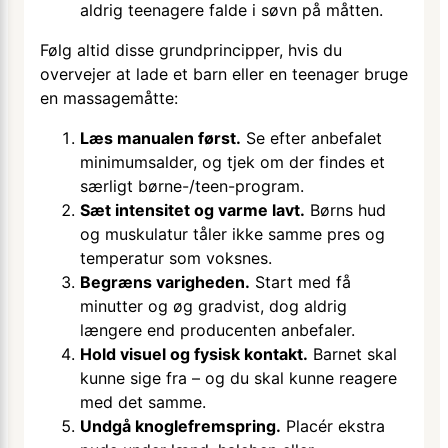
aldrig teenagere falde i søvn på måtten.
Følg altid disse grundprincipper, hvis du
overvejer at lade et barn eller en teenager bruge
en massagemåtte:
Læs manualen først.
Se efter anbefalet
minimumsalder, og tjek om der findes et
særligt børne-/teen-program.
Sæt intensitet og varme lavt.
Børns hud
og muskulatur tåler ikke samme pres og
temperatur som voksnes.
Begræns varigheden.
Start med få
minutter og øg gradvist, dog aldrig
længere end producenten anbefaler.
Hold visuel og fysisk kontakt.
Barnet skal
kunne sige fra – og du skal kunne reagere
med det samme.
Undgå knoglefremspring.
Placér ekstra