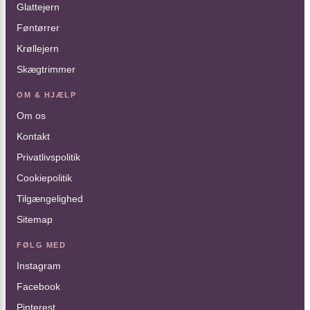
Glattejern
Føntørrer
Krøllejern
Skægtrimmer
OM & HJÆLP
Om os
Kontakt
Privatlivspolitik
Cookiepolitik
Tilgængelighed
Sitemap
FØLG MED
Instagram
Facebook
Pinterest