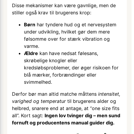
Disse mekanismer kan være gavnlige, men de
stiller også krav til brugerens krop:
Børn
har tyndere hud og et nervesystem
under udvikling, hvilket gør dem mere
følsomme over for stærk vibration og
varme.
Ældre
kan have nedsat følesans,
skrøbelige knogler eller
kredsløbsproblemer, der øger risikoen for
blå mærker, forbrændinger eller
svimmelhed.
Derfor bør man altid matche måttens
intensitet,
varighed og temperatur
til brugerens alder og
helbred, snarere end at antage, at “one size fits
all”. Kort sagt:
Ingen lov tvinger dig – men sund
fornuft og producentens manual guider dig.