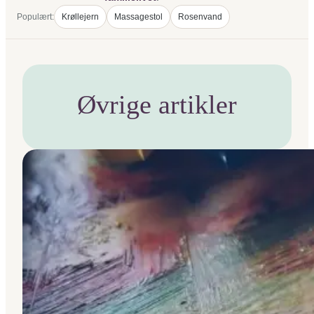
Populært:
Krøllejern
Massagestol
Rosenvand
Øvrige artikler