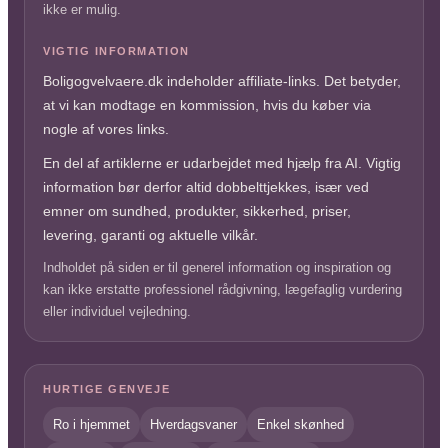
ikke er mulig.
VIGTIG INFORMATION
Boligogvelvaere.dk indeholder affiliate-links. Det betyder,
at vi kan modtage en kommission, hvis du køber via
nogle af vores links.
En del af artiklerne er udarbejdet med hjælp fra AI. Vigtig
information bør derfor altid dobbelttjekkes, især ved
emner om sundhed, produkter, sikkerhed, priser,
levering, garanti og aktuelle vilkår.
Indholdet på siden er til generel information og inspiration og
kan ikke erstatte professionel rådgivning, lægefaglig vurdering
eller individuel vejledning.
HURTIGE GENVEJE
Ro i hjemmet
Hverdagsvaner
Enkel skønhed