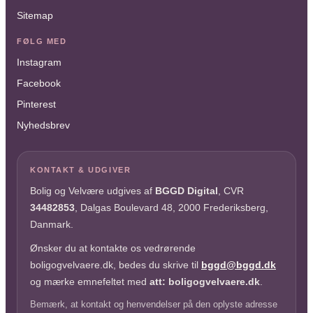
Sitemap
FØLG MED
Instagram
Facebook
Pinterest
Nyhedsbrev
KONTAKT & UDGIVER
Bolig og Velvære udgives af
BGGD Digital
, CVR
34482853
, Dalgas Boulevard 48, 2000 Frederiksberg,
Danmark.
Ønsker du at kontakte os vedrørende
boligogvelvaere.dk, bedes du skrive til
bggd@bggd.dk
og mærke emnefeltet med
att: boligogvelvaere.dk
.
Bemærk, at kontakt og henvendelser på den oplyste adresse