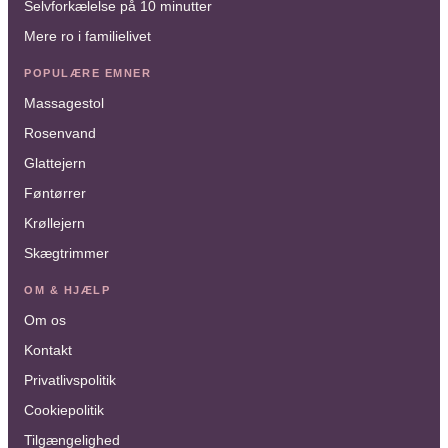
Selvforkælelse på 10 minutter
Mere ro i familielivet
POPULÆRE EMNER
Massagestol
Rosenvand
Glattejern
Føntørrer
Krøllejern
Skægtrimmer
OM & HJÆLP
Om os
Kontakt
Privatlivspolitik
Cookiepolitik
Tilgængelighed