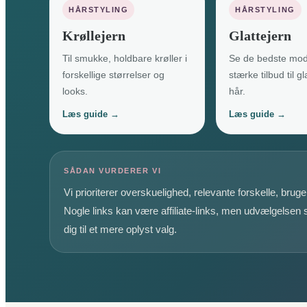
HÅRSTYLING
HÅRSTYLING
Krøllejern
Glattejern
Til smukke, holdbare krøller i
Se de bedste mod
forskellige størrelser og
stærke tilbud til g
looks.
hår.
Læs guide →
Læs guide →
SÅDAN VURDERER VI
Vi prioriterer overskuelighed, relevante forskelle, bru
Nogle links kan være affiliate-links, men udvælgelsen
dig til et mere oplyst valg.