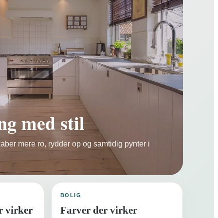
g med stil
kaber mere ro, rydder op og samtidig pynter i
BOLIG
r virker
Farver der virker