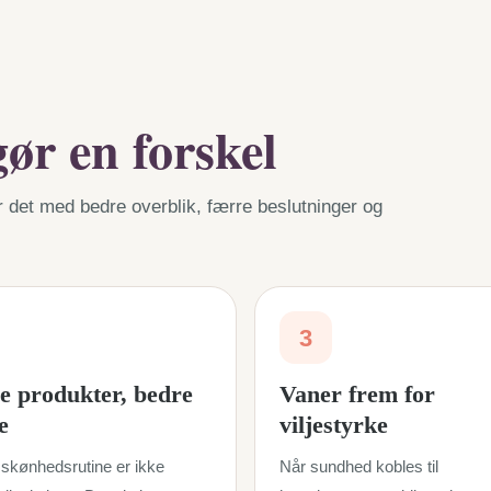
ør en forskel
r det med bedre overblik, færre beslutninger og
3
e produkter, bedre
Vaner frem for
e
viljestyrke
skønhedsrutine er ikke
Når sundhed kobles til