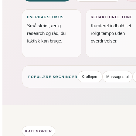
HVERDAGSFOKUS
REDAKTIONEL TONE
Små skridt, ærlig
Kurateret indhold i et
research og råd, du
roligt tempo uden
faktisk kan bruge.
overdrivelser.
Krøllejern
Massagestol
POPULÆRE SØGNINGER
KATEGORIER