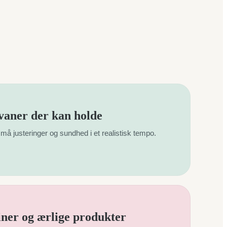
aner der kan holde
må justeringer og sundhed i et realistisk tempo.
iner og ærlige produkter