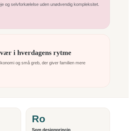
eje og selvforkælelse uden unødvendig kompleksitet.
vær i hverdagens rytme
økonomi og små greb, der giver familien mere
Ro
Som designprincip