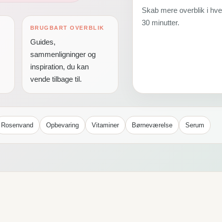
Skab mere overblik i hv
30 minutter.
BRUGBART OVERBLIK
Guides,
sammenligninger og
inspiration, du kan
vende tilbage til.
Rosenvand
Opbevaring
Vitaminer
Børneværelse
Serum