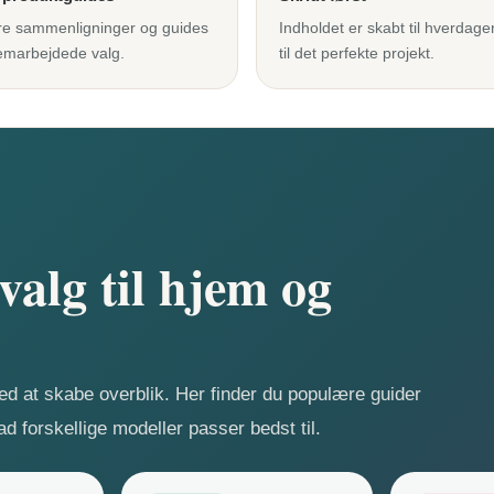
e sammenligninger og guides
Indholdet er skabt til hverdage
nemarbejdede valg.
til det perfekte projekt.
alg til hjem og
med at skabe overblik. Her finder du populære guider
d forskellige modeller passer bedst til.