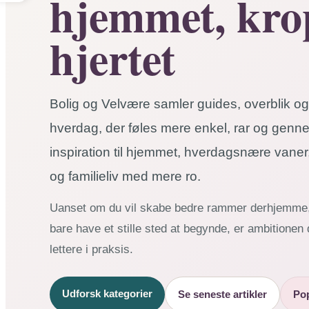
hjemmet, kro
hjertet
Bolig og Velvære samler guides, overblik og 
hverdag, der føles mere enkel, rar og genn
inspiration til hjemmet, hverdagsnære vaner
og familieliv med mere ro.
Uanset om du vil skabe bedre rammer derhjemme, 
bare have et stille sted at begynde, er ambitione
lettere i praksis.
Udforsk kategorier
Se seneste artikler
Po