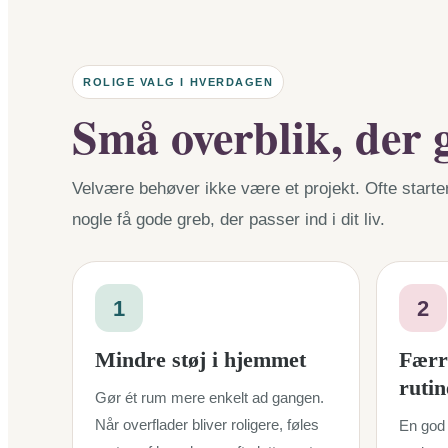
ROLIGE VALG I HVERDAGEN
Små overblik, der g
Velvære behøver ikke være et projekt. Ofte starte
nogle få gode greb, der passer ind i dit liv.
1
2
Mindre støj i hjemmet
Færr
rutin
Gør ét rum mere enkelt ad gangen.
Når overflader bliver roligere, føles
En god 